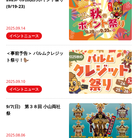
(9/19-23)
2025.09.14
イベントニュース
＜事前予告＞ パルムクレジッ
ト祭り！🦫
2025.09.10
イベントニュース
9/7(日) 第３８回 小山両社
祭
2025.08.06