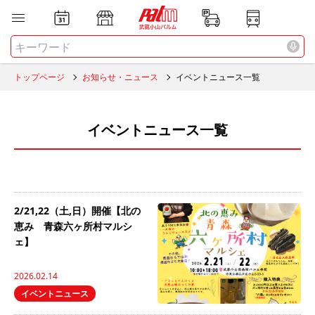
お店
ニュース
全て
検索する
トップページ
お知らせ・ニュース
イベントニュース一覧
イベントニュース一覧
2/21,22（土,日）開催【北の
恵み 青森六ヶ所村マルシ
ェ】
2026.02.14
イベントニュース