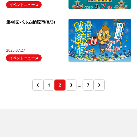
イベントニュース
第46回パルム納涼市(8/3)
2025.07.27
イベントニュース
1
2
3
…
7