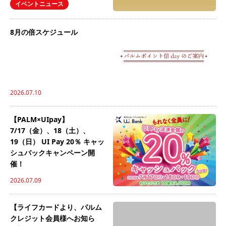
イベントニュース
8月の倍スケジュール
2026.07.10
【PALM×UIpay】
7/17（金）、18（土）、
19（日） UI Pay 20％ キャッ
シュバックキャンペーン開
催！
2026.07.09
【ライフカードより、パルム
クレジット会員様へお知ら