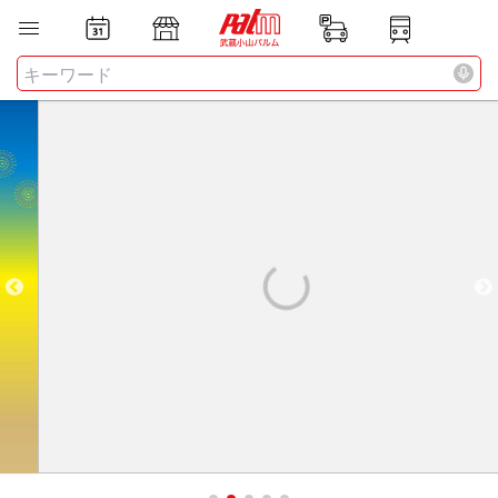
お店
ニュース
全て
検索する