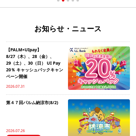
お知らせ・ニュース
【PALM×UIpay】
8/27（木）、28（金）、
29（土）、30（日） UI Pay
20％ キャッシュバックキャン
ペーン開催
2026.07.31
第４７回パルム納涼市(8/2)
2026.07.26