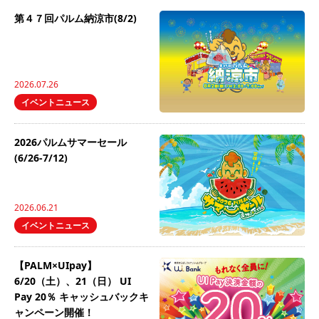
第４７回パルム納涼市(8/2)
2026.07.26
イベントニュース
2026パルムサマーセール
(6/26-7/12)
2026.06.21
イベントニュース
【PALM×UIpay】
6/20（土）、21（日） UI
Pay 20％ キャッシュバックキ
ャンペーン開催！