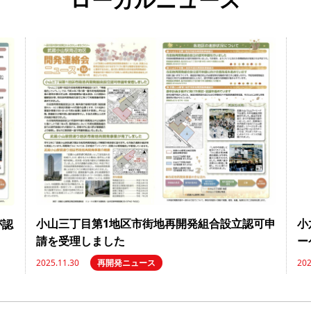
小山三丁目第1地区市街地再開発組合設立認可申
小
が認
請を受理しました
ー
2025.11.30
再開発ニュース
202