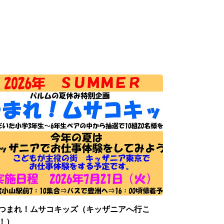
つまれ！ムサコキッズ（キッザニアへ行こ
！）