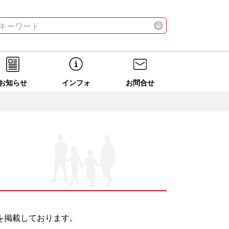
お店
ニュース
全て
検索する
お店
ニュース
全て
検索する
お知らせ
インフォ
お問合せ
を掲載しております。