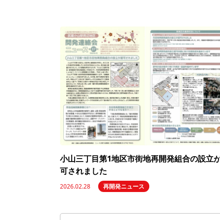
小山三丁目第1地区市街地再開発組合の設立
可されました
2026.02.28
再開発ニュース