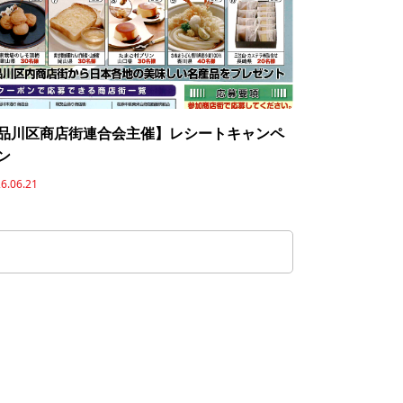
品川区商店街連合会主催】レシートキャンペ
ン
6.06.21