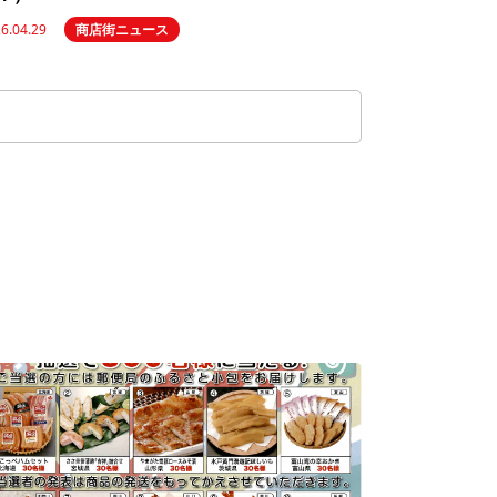
6.04.29
商店街ニュース