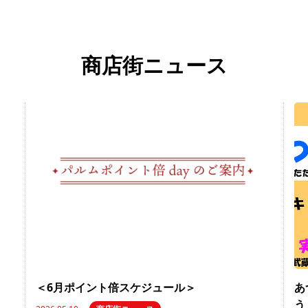
商店街ニュース
＜6月ポイント倍スケジュール＞
あ
う