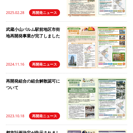
2025.02.28
再開発ニュース
武蔵小山パルム駅前地区市街
地再開発事業が完了しました
2024.11.16
再開発ニュース
再開発組合の組合解散認可に
ついて
2023.10.18
再開発ニュース
都市計画決定が告示されまし