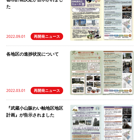
た
2022.09.01
再開発ニュース
各地区の進捗状況について
2022.03.01
再開発ニュース
『武蔵小山賑わい軸地区地区
計画』が告示されました