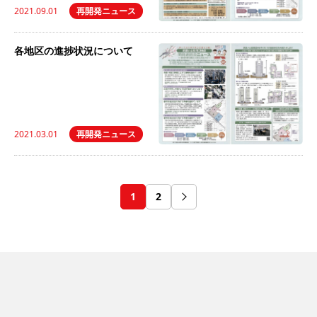
2021.09.01
再開発ニュース
各地区の進捗状況について
2021.03.01
再開発ニュース
1
2