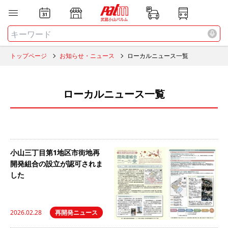
お店
ニュース
全て
検索する
トップページ
お知らせ・ニュース
ローカルニュース一覧
ローカルニュース一覧
小山三丁目第1地区市街地再
開発組合の設立が認可されま
した
2026.02.28
再開発ニュース