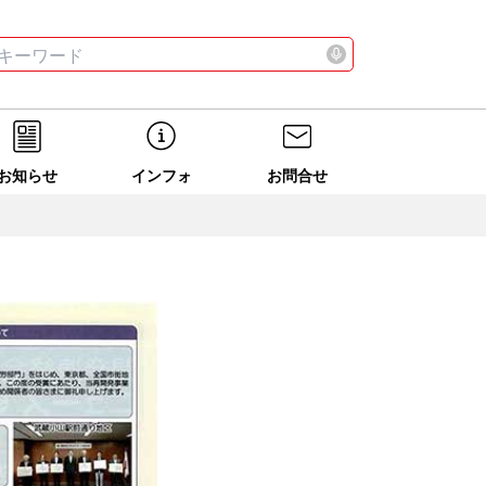
お店
ニュース
全て
検索する
お店
ニュース
全て
検索する
お知らせ
インフォ
お問合せ