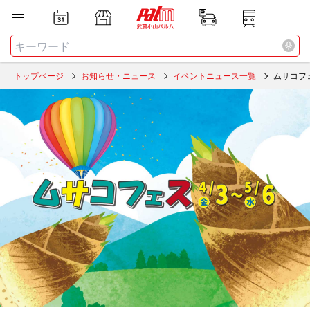
お店
ニュース
全て
検索する
トップページ
お知らせ・ニュース
イベントニュース一覧
ムサコフェス