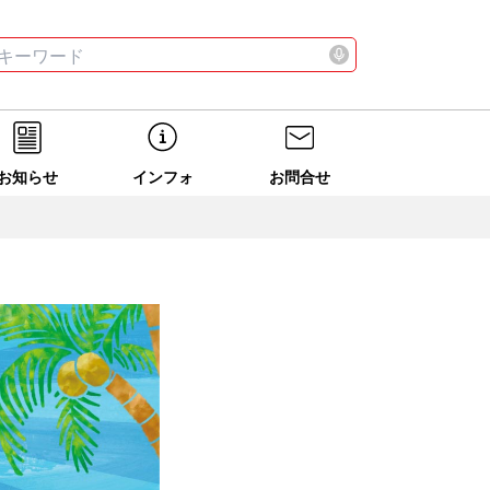
お店
ニュース
全て
検索する
お店
ニュース
全て
検索する
お知らせ
インフォ
お問合せ