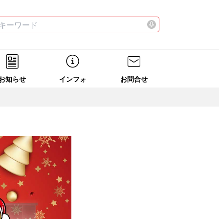
お店
ニュース
全て
検索する
お店
ニュース
全て
検索する
お知らせ
インフォ
お問合せ