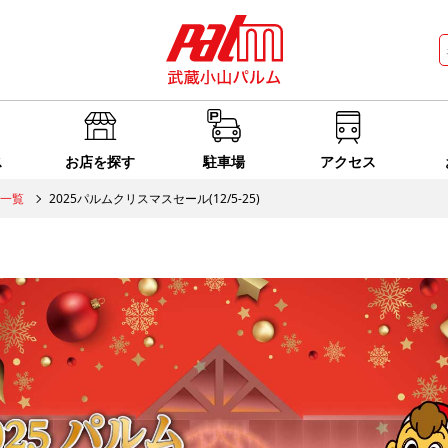
ス
お店を探す
駐車場
アクセス
一覧
2025パルムクリスマスセール(12/5-25)