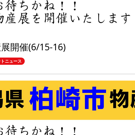
開催(6/15-16)
ントニュース