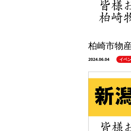
柏崎市物産展
2024.06.04
イベ