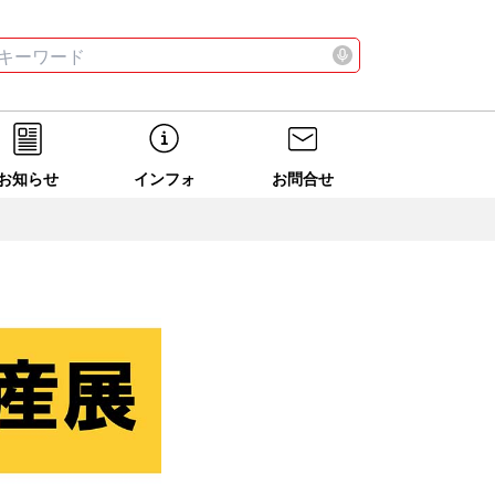
お店
ニュース
全て
検索する
お店
ニュース
全て
検索する
お知らせ
インフォ
お問合せ