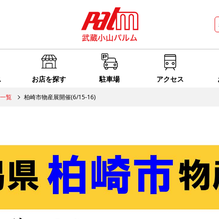
ス
お店を探す
駐車場
アクセス
一覧
柏崎市物産展開催(6/15-16)