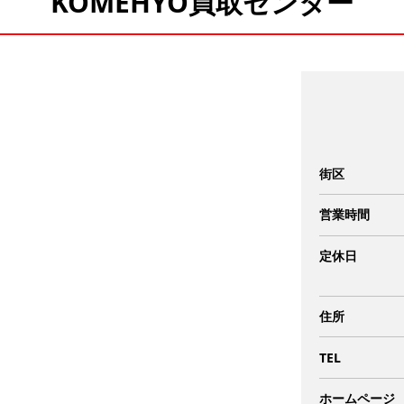
KOMEHYO買取センター
街区
営業時間
定休日
住所
TEL
ホームページ