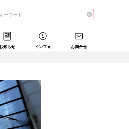
お店
ニュース
全て
検索する
お店
ニュース
全て
検索する
お知らせ
インフォ
お問合せ