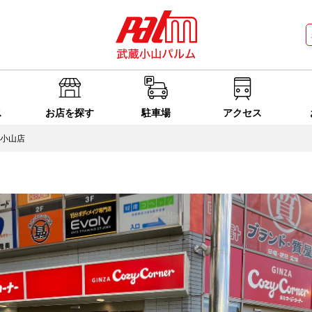
ス
お店を探す
駐車場
アクセス
小山店