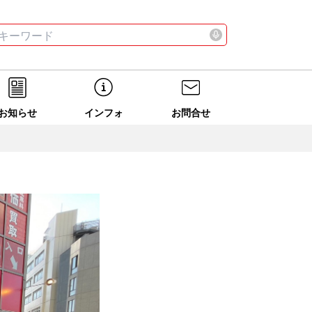
お店
ニュース
全て
検索する
お店
ニュース
全て
検索する
お知らせ
インフォ
お問合せ