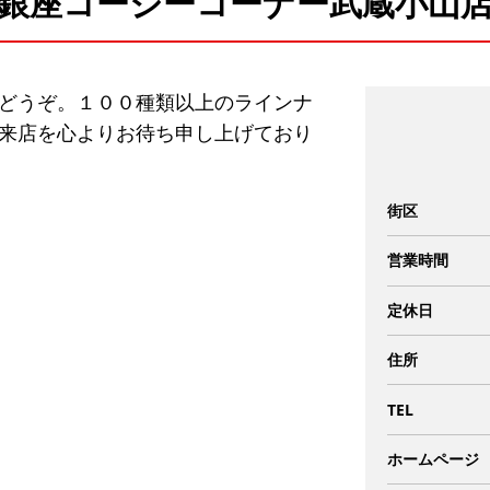
銀座コージーコーナー武蔵小山
どうぞ。１００種類以上のラインナ
来店を心よりお待ち申し上げており
街区
営業時間
定休日
住所
TEL
ホームページ