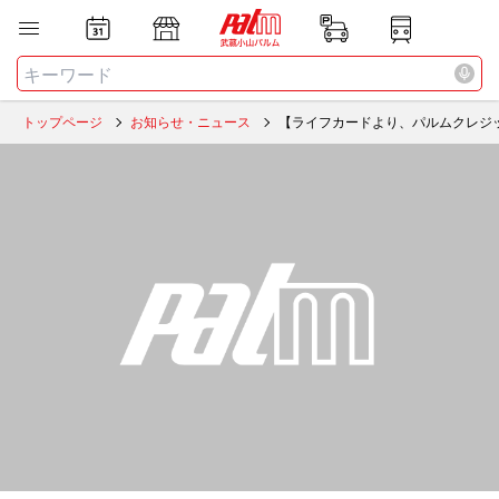
お店
ニュース
全て
検索する
トップページ
お知らせ・ニュース
【ライフカードより、パルムクレジ